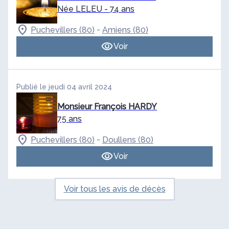
Née LELEU
- 74 ans
-
Puchevillers (80)
Amiens (80)
Voir
Publié le jeudi 04 avril 2024
Monsieur François HARDY
75 ans
-
Puchevillers (80)
Doullens (80)
Voir
Voir tous les avis de décès