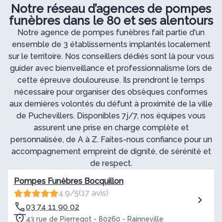
Notre réseau d’agences de pompes
funèbres dans le 80 et ses alentours
Notre agence de pompes funèbres fait partie d'un
ensemble de 3 établissements implantés localement
sur le territoire. Nos conseillers dédiés sont là pour vous
guider avec bienveillance et professionnalisme lors de
cette épreuve douloureuse. Ils prendront le temps
nécessaire pour organiser des obsèques conformes
aux dernières volontés du défunt à proximité de la ville
de Puchevillers. Disponibles 7j/7, nos équipes vous
assurent une prise en charge complète et
personnalisée, de A à Z. Faites-nous confiance pour un
accompagnement empreint de dignité, de sérénité et
de respect.
Pompes Funèbres Bocquillon
4.9/5
(17 avis)
03 74 11 90 02
43 rue de Pierregot - 80260 - Rainneville