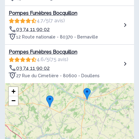
Pompes Funèbres Bocquillon
4.7/5
(7 avis)
03 74 11 90 02
12 Route nationale - 80370 - Bernaville
Pompes Funèbres Bocquillon
4.6/5
(75 avis)
03 74 11 90 02
27 Rue du Cimetière - 80600 - Doullens
+
−