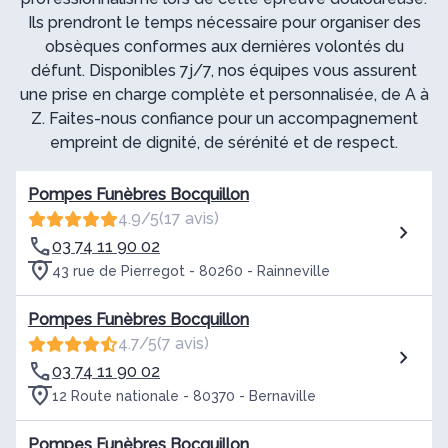
Ils prendront le temps nécessaire pour organiser des
obsèques conformes aux dernières volontés du
défunt. Disponibles 7j/7, nos équipes vous assurent
une prise en charge complète et personnalisée, de A à
Z. Faites-nous confiance pour un accompagnement
empreint de dignité, de sérénité et de respect.
Pompes Funèbres Bocquillon
4.9/5
(17 avis)
03 74 11 90 02
43 rue de Pierregot - 80260 - Rainneville
Pompes Funèbres Bocquillon
4.7/5
(7 avis)
03 74 11 90 02
12 Route nationale - 80370 - Bernaville
Pompes Funèbres Bocquillon