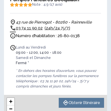
Note : 4.9 (17 avis)
43 rue de Pierregot - 80260 - Rainneville
03 74 11 90 02
(24h/24 7j/7)
Numéro d’habilitation : 26-80-0138
Lundi au Vendredi
09:00 - 12:00, 14:00 - 18:00
Samedi et Dimanche
Fermé *
* En dehors des horaires d’ouverture, vous pouvez
contacter les pompes funèbres sur la permanence
téléphonique : 03 74 11 90 02, 24h/24 - 7j/7 y
compris dimanches et jours fériés.
+
Obtenir l’itinéraire
−