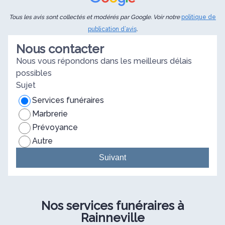
Tous les avis sont collectés et modérés par Google. Voir notre
politique de
publication d’avis
.
Nous contacter
Nous vous répondons dans les meilleurs délais
possibles
Sujet
Services funéraires
Marbrerie
Prévoyance
Autre
Suivant
Nos services funéraires à
Rainneville