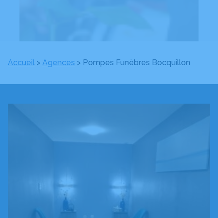
Accueil
>
Agences
>
Pompes Funèbres Bocquillon