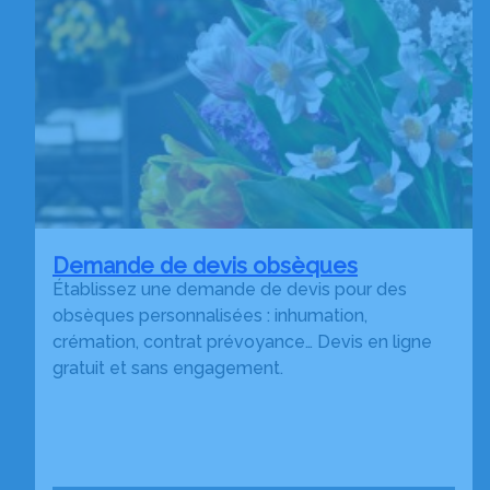
Demande de devis obsèques
Établissez une demande de devis pour des
obsèques personnalisées : inhumation,
crémation, contrat prévoyance… Devis en ligne
gratuit et sans engagement.