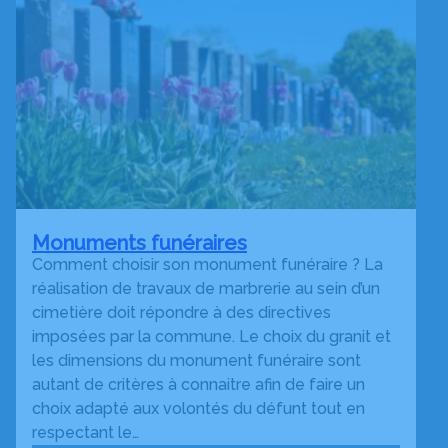
Monuments funéraires
Comment choisir son monument funéraire ? La
réalisation de travaux de marbrerie au sein d’un
cimetière doit répondre à des directives
imposées par la commune. Le choix du granit et
les dimensions du monument funéraire sont
autant de critères à connaitre afin de faire un
choix adapté aux volontés du défunt tout en
respectant le…