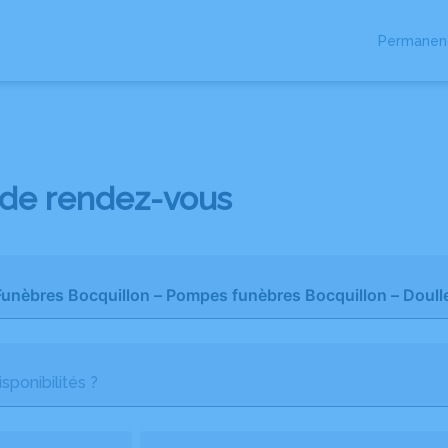
Permanenc
TS FUNÉRAIRES
SERVICES AUX FAMILLES
NOS AGENCES
CHAMB
de rendez-vous
sponibilités ?