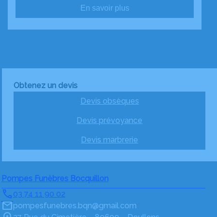
En savoir plus
Obtenez un devis
Devis obsèques
Devis prévoyance
Devis marbrerie
Pompes Funèbres Bocquillon
03 74 11 90 02
pompesfunebres.bqn@gmail.com