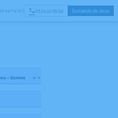
03 74 11 90 02
Demande de devis
e 24/24 7j/7
RES FUNERAIRES
ESPACES HOMMAGES