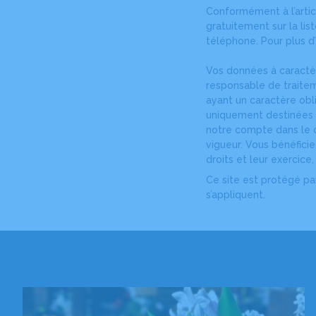
Conformément à l’artic
gratuitement sur la li
téléphone. Pour plus d’
Vos données à caractèr
responsable de traite
ayant un caractère obl
uniquement destinées à
notre compte dans le c
vigueur. Vous bénéfici
droits et leur exercice
Ce site est protégé p
s’appliquent.