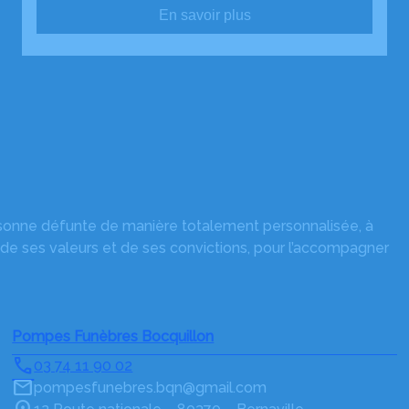
En savoir plus
rsonne défunte de manière totalement personnalisée, à
 de ses valeurs et de ses convictions, pour l’accompagner
Pompes Funèbres Bocquillon
03 74 11 90 02
pompesfunebres.bqn@gmail.com