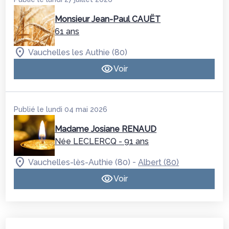
Monsieur Jean-Paul CAUËT
61 ans
Vauchelles les Authie (80)
Voir
Publié le lundi 04 mai 2026
Madame Josiane RENAUD
Née LECLERCQ
- 91 ans
-
Vauchelles-lès-Authie (80)
Albert (80)
Voir