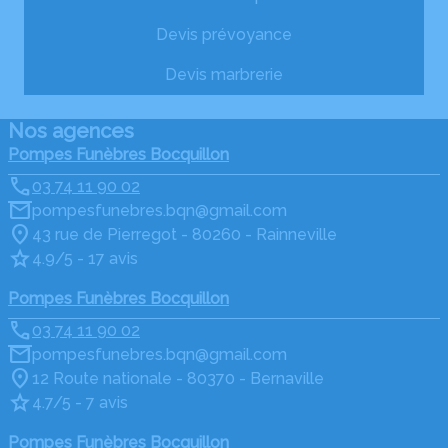
Devis prévoyance
Devis marbrerie
Nos agences
Pompes Funèbres Bocquillon
03 74 11 90 02
pompesfunebres.bqn@gmail.com
43 rue de Pierregot - 80260 - Rainneville
4.9/5 - 17 avis
Pompes Funèbres Bocquillon
03 74 11 90 02
pompesfunebres.bqn@gmail.com
12 Route nationale - 80370 - Bernaville
4.7/5 - 7 avis
Pompes Funèbres Bocquillon