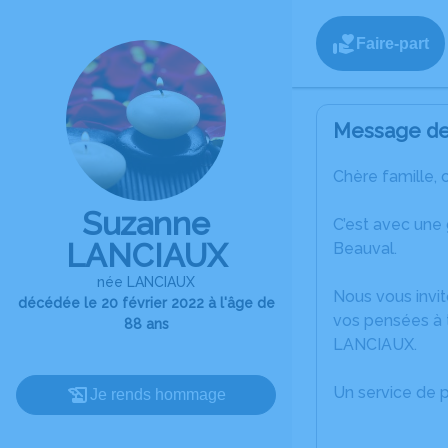
Faire-part
Message de 
Chère famille, 
Suzanne
C’est avec une
LANCIAUX
Beauval.
née LANCIAUX
Nous vous invit
décédée le 20 février 2022 à l'âge de
vos pensées à 
88 ans
LANCIAUX.
Un service de 
Je rends hommage