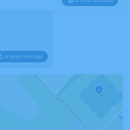
Je rends hommage
Je rends hommage
2