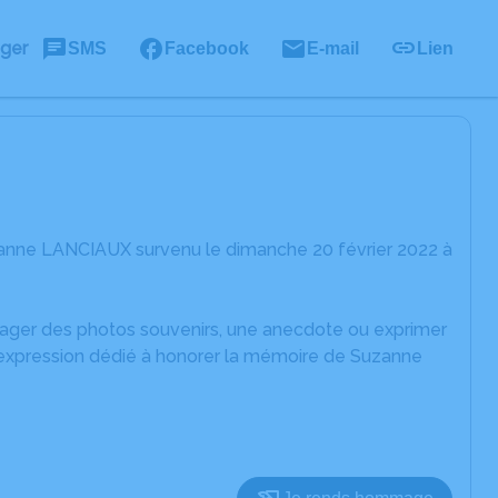
ager
SMS
Facebook
E-mail
Lien
zanne LANCIAUX survenu le dimanche 20 février 2022 à
rtager des photos souvenirs, une anecdote ou exprimer
d'expression dédié à honorer la mémoire de Suzanne