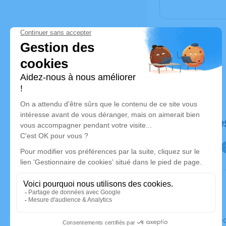
Déroulé de
Le mercre