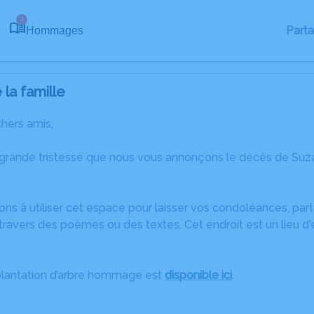
2
Part
Hommages
la famille
chers amis,
 grande tristesse que nous vous annonçons le décès de Su
ons à utiliser cet espace pour laisser vos condoléances, pa
travers des poèmes ou des textes. Cet endroit est un lieu 
plantation d’arbre hommage est
disponible ici
.