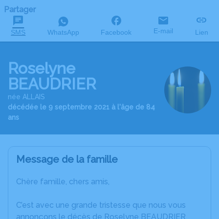
Partager
E-mail
SMS
WhatsApp
Facebook
Lien
Roselyne
BEAUDRIER
née ALLAIS
décédée le 9 septembre 2021 à l'âge de 84
ans
Message de la famille
Chère famille, chers amis,
C’est avec une grande tristesse que nous vous
annonçons le décès de Roselyne BEAUDRIER