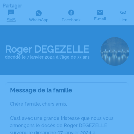
Partager
E-mail
SMS
WhatsApp
Facebook
Lien
Roger DEGEZELLE
décédé le 7 janvier 2024 à l'âge de 77 ans
Message de la famille
Chère famille, chers amis,
C’est avec une grande tristesse que nous vous
annonçons le décès de Roger DEGEZELLE
survenu le dimanche 07 janvier 2024 à