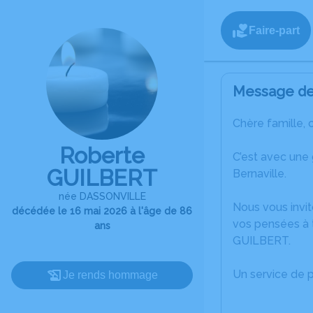
Faire-part
Message de 
Chère famille, 
Roberte
C’est avec une
GUILBERT
Bernaville.
née DASSONVILLE
Nous vous invit
décédée le 16 mai 2026 à l'âge de 86
vos pensées à 
ans
GUILBERT.
Un service de 
Je rends hommage