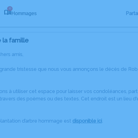
10
Part
Hommages
la famille
chers amis,
 grande tristesse que nous vous annonçons le décès de Ro
ons à utiliser cet espace pour laisser vos condoléances, pa
travers des poèmes ou des textes. Cet endroit est un lieu d
plantation d’arbre hommage est
disponible ici
.