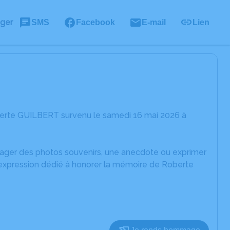
ager
SMS
Facebook
E-mail
Lien
berte GUILBERT survenu le samedi 16 mai 2026 à
rtager des photos souvenirs, une anecdote ou exprimer
'expression dédié à honorer la mémoire de Roberte