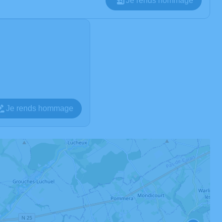
Je rends hommage
Je rends hommage