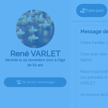
Faire-part
Message de 
Chère famille, 
René VARLET
C’est avec une
Sarton.
décédé le 29 novembre 2021 à l'âge
de 82 ans
Nous vous invit
vos pensées à 
Je rends hommage
VARLET.
Un service de 