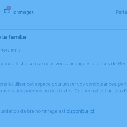
9
Part
Hommages
la famille
chers amis,
 grande tristesse que nous vous annonçons le décès de Re
ons à utiliser cet espace pour laisser vos condoléances, pa
travers des poèmes ou des textes. Cet endroit est un lieu 
plantation d’arbre hommage est
disponible ici
.