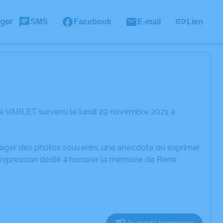
ager
SMS
Facebook
E-mail
Lien
né VARLET survenu le lundi 29 novembre 2021 à
rtager des photos souvenirs, une anecdote ou exprimer
d'expression dédié à honorer la mémoire de René