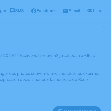
ager
SMS
Facebook
E-mail
Lien
COZETTE survenu le mardi 18 juillet 2023 à Villers-
rtager des photos souvenirs, une anecdote ou exprimer
d'expression dédié à honorer la mémoire de René