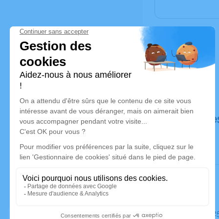
Déroulé de
Le mardi 2