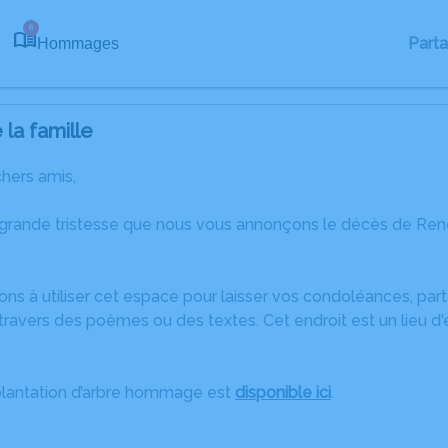
6
Part
Hommages
la famille
chers amis,
 grande tristesse que nous vous annonçons le décès de René 
ons à utiliser cet espace pour laisser vos condoléances, pa
travers des poèmes ou des textes. Cet endroit est un lieu 
plantation d’arbre hommage est
disponible ici
.