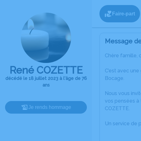
Faire-part
Message de 
Chère famille, 
René COZETTE
C’est avec une
Bocage.
décédé le 18 juillet 2023 à l'âge de 76
ans
Nous vous invit
vos pensées à 
Je rends hommage
COZETTE.
Un service de 