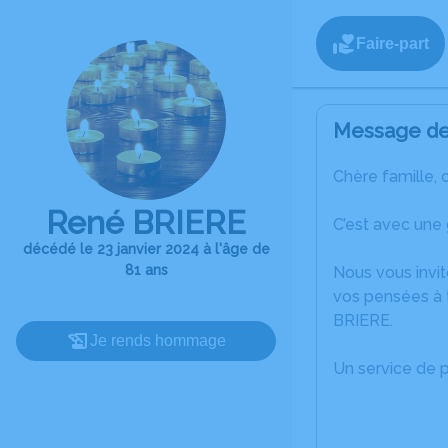
Faire-part
Message de 
Chère famille, 
René BRIERE
C’est avec une
décédé le 23 janvier 2024 à l'âge de
81 ans
Nous vous invit
vos pensées à 
BRIERE.
Je rends hommage
Un service de 