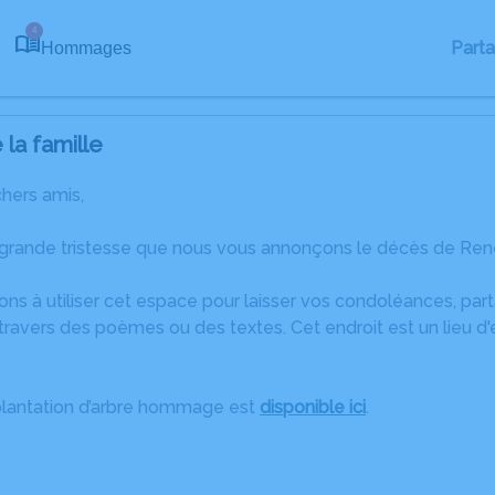
4
Part
Hommages
la famille
chers amis,
 grande tristesse que nous vous annonçons le décès de René
ons à utiliser cet espace pour laisser vos condoléances, pa
travers des poèmes ou des textes. Cet endroit est un lieu 
plantation d’arbre hommage est
disponible ici
.