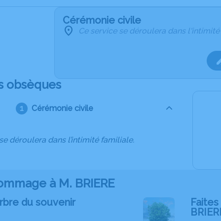
Cérémonie civile
Ce service se déroulera dans l'intimité
s obsèques
Cérémonie civile
se déroulera dans l’intimité familiale.
ommage à M. BRIERE
rbre du souvenir
Faites 
BRIER