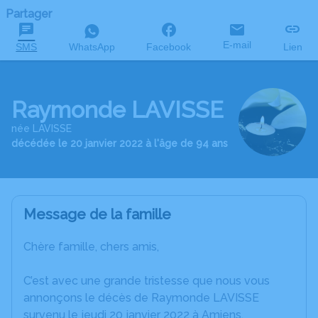
Partager
E-mail
SMS
WhatsApp
Facebook
Lien
Raymonde LAVISSE
née LAVISSE
décédée le 20 janvier 2022 à l'âge de 94 ans
Message de la famille
Chère famille, chers amis,
C’est avec une grande tristesse que nous vous
annonçons le décès de Raymonde LAVISSE
survenu le jeudi 20 janvier 2022 à Amiens.