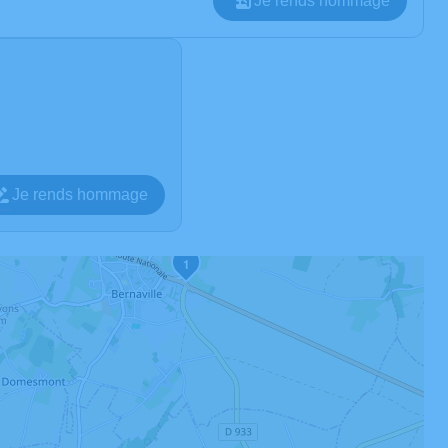
Je rends hommage
Je rends hommage
1