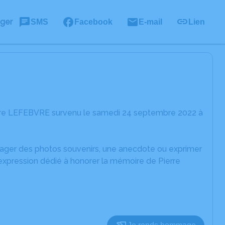
ager
SMS
Facebook
E-mail
Lien
erre LEFEBVRE survenu le samedi 24 septembre 2022 à
rtager des photos souvenirs, une anecdote ou exprimer
'expression dédié à honorer la mémoire de Pierre