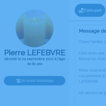
Faire-part
Message de 
Chère famille, 
Pierre LEFEBVRE
C’est avec une
Noeux les Auxi.
décédé le 24 septembre 2022 à l'âge
de 81 ans
Nous vous invit
vos pensées à t
Je rends hommage
LEFEBVRE.
Un service de 