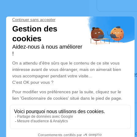
Déroulé de
Le vendre