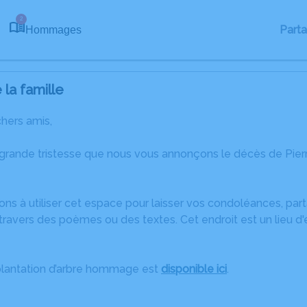
2
Part
Hommages
la famille
chers amis,
 grande tristesse que nous vous annonçons le décès de Pi
ons à utiliser cet espace pour laisser vos condoléances, pa
ravers des poèmes ou des textes. Cet endroit est un lieu d
plantation d’arbre hommage est
disponible ici
.