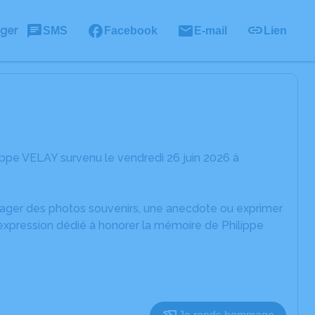
ager
SMS
Facebook
E-mail
Lien
ippe VELAY survenu le vendredi 26 juin 2026 à
rtager des photos souvenirs, une anecdote ou exprimer
'expression dédié à honorer la mémoire de Philippe