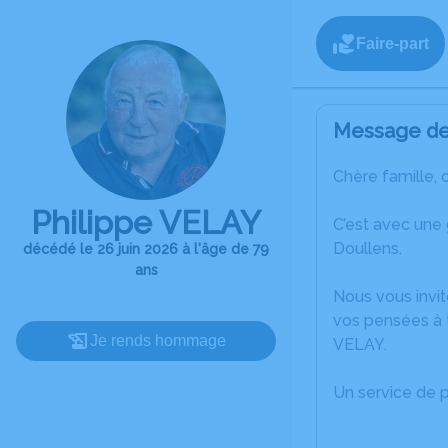
Faire-part
Message de 
Chère famille, 
Philippe VELAY
C’est avec une
Doullens.
décédé le 26 juin 2026 à l'âge de 79
ans
Nous vous invit
vos pensées à t
Je rends hommage
VELAY.
Un service de 