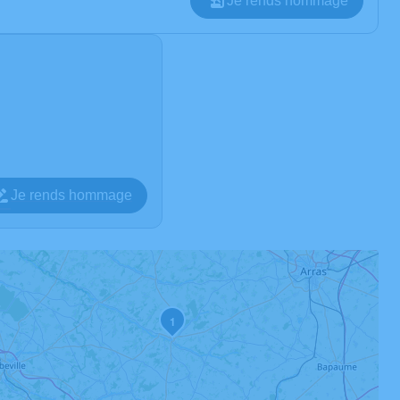
Je rends hommage
Je rends hommage
1