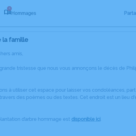
4
Part
Hommages
la famille
chers amis,
 grande tristesse que nous vous annonçons le décès de Phil
ons à utiliser cet espace pour laisser vos condoléances, pa
ravers des poèmes ou des textes. Cet endroit est un lieu d
plantation d’arbre hommage est
disponible ici
.