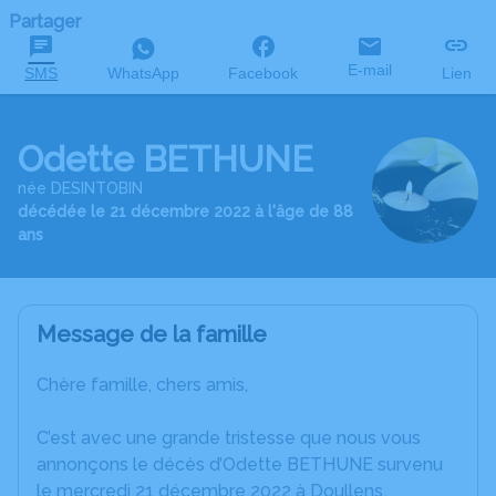
Partager
E-mail
SMS
WhatsApp
Facebook
Lien
Odette BETHUNE
née DESINTOBIN
décédée le 21 décembre 2022 à l'âge de 88
ans
Message de la famille
Chère famille, chers amis,
C’est avec une grande tristesse que nous vous
annonçons le décès d’Odette BETHUNE survenu
le mercredi 21 décembre 2022 à Doullens.