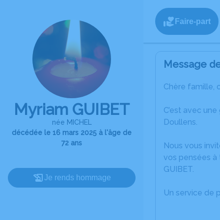
Faire-part
Message de 
Chère famille, 
Myriam GUIBET
C’est avec une
Doullens.
née MICHEL
décédée le 16 mars 2025 à l'âge de
72 ans
Nous vous invit
vos pensées à 
GUIBET.
Je rends hommage
Un service de 