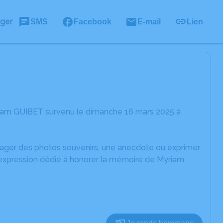
ager
SMS
Facebook
E-mail
Lien
riam GUIBET survenu le dimanche 16 mars 2025 à
rtager des photos souvenirs, une anecdote ou exprimer
'expression dédié à honorer la mémoire de Myriam