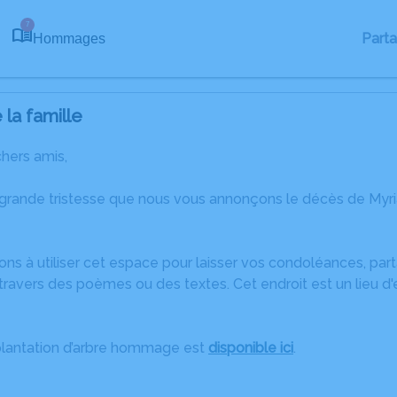
7
Part
Hommages
la famille
chers amis,
 grande tristesse que nous vous annonçons le décès de My
ons à utiliser cet espace pour laisser vos condoléances, pa
travers des poèmes ou des textes. Cet endroit est un lieu d
plantation d’arbre hommage est
disponible ici
.