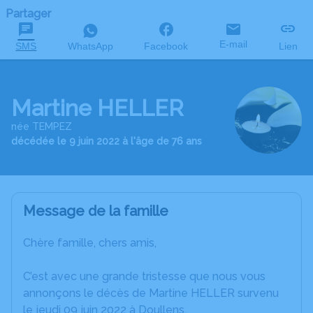
Partager
E-mail
SMS
WhatsApp
Facebook
Lien
Martine HELLER
née TEMPEZ
décédée le 9 juin 2022 à l'âge de 76 ans
Message de la famille
Chère famille, chers amis,
C’est avec une grande tristesse que nous vous
annonçons le décès de Martine HELLER survenu
le jeudi 09 juin 2022 à Doullens.