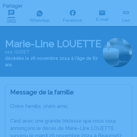
Partager
E-mail
SMS
WhatsApp
Facebook
Lien
Marie-Line LOUETTE
née GODET
décédée le 26 novembre 2024 à l'âge de 67
ans
Message de la famille
Chère famille, chers amis,
C’est avec une grande tristesse que nous vous
annonçons le décès de Marie-Line LOUETTE
survenu le mardi 26 novembre 2024 à Beaumetz.