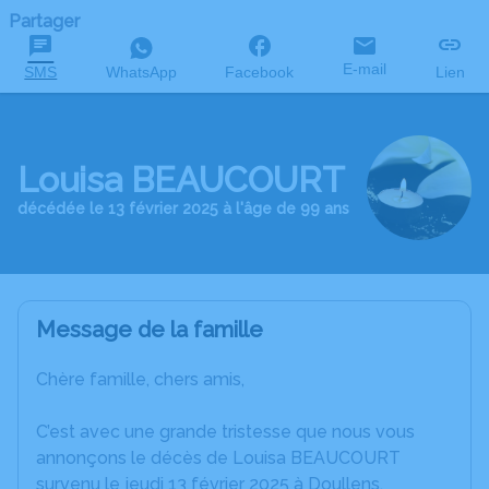
Partager
E-mail
SMS
WhatsApp
Facebook
Lien
Louisa BEAUCOURT
décédée le 13 février 2025 à l'âge de 99 ans
Message de la famille
Chère famille, chers amis,
C’est avec une grande tristesse que nous vous
annonçons le décès de Louisa BEAUCOURT
survenu le jeudi 13 février 2025 à Doullens.