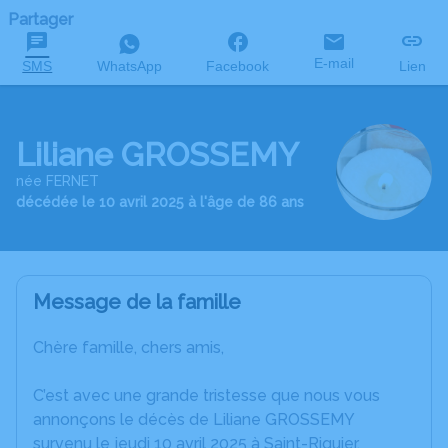
Partager
E-mail
SMS
WhatsApp
Facebook
Lien
Liliane GROSSEMY
née FERNET
décédée le 10 avril 2025 à l'âge de 86 ans
Message de la famille
Chère famille, chers amis,
C’est avec une grande tristesse que nous vous
annonçons le décès de Liliane GROSSEMY
survenu le jeudi 10 avril 2025 à Saint-Riquier.