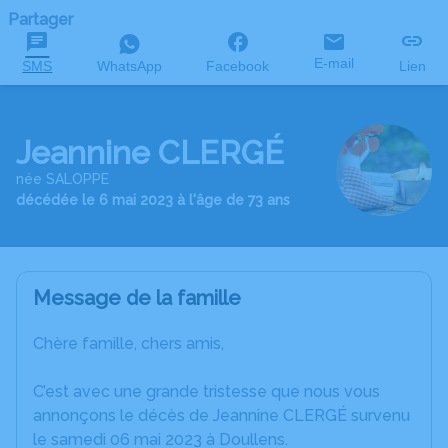
Partager
E-mail
SMS
WhatsApp
Facebook
Lien
Jeannine CLERGÉ
née SALOPPE
décédée le 6 mai 2023 à l'âge de 73 ans
Message de la famille
Chère famille, chers amis,
C’est avec une grande tristesse que nous vous
annonçons le décès de Jeannine CLERGÉ survenu
le samedi 06 mai 2023 à Doullens.