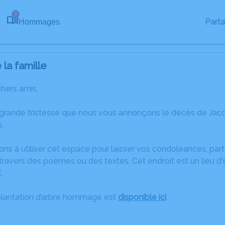
1
Part
Hommages
la famille
chers amis,
 grande tristesse que nous vous annonçons le décès de 
s.
ons à utiliser cet espace pour laisser vos condoléances, pa
travers des poèmes ou des textes. Cet endroit est un lieu d
.
plantation d’arbre hommage est
disponible ici
.