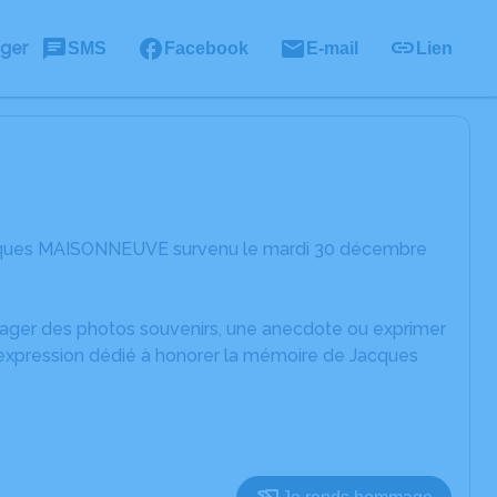
ager
SMS
Facebook
E-mail
Lien
Jacques MAISONNEUVE survenu le mardi 30 décembre
rtager des photos souvenirs, une anecdote ou exprimer
'expression dédié à honorer la mémoire de Jacques