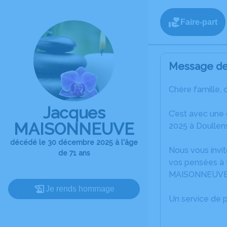
Faire-part
Message de 
Chère famille, 
Jacques
C’est avec une
MAISONNEUVE
2025 à Doullen
décédé le 30 décembre 2025 à l'âge
Nous vous invit
de 71 ans
vos pensées à 
MAISONNEUVE
Je rends hommage
Un service de 