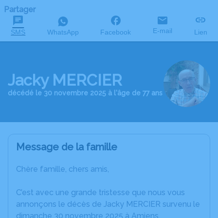
Partager
E-mail
SMS
WhatsApp
Facebook
Lien
Jacky MERCIER
décédé le 30 novembre 2025 à l'âge de 77 ans
Message de la famille
Chère famille, chers amis,
C’est avec une grande tristesse que nous vous
annonçons le décès de Jacky MERCIER survenu le
dimanche 30 novembre 2025 à Amiens.