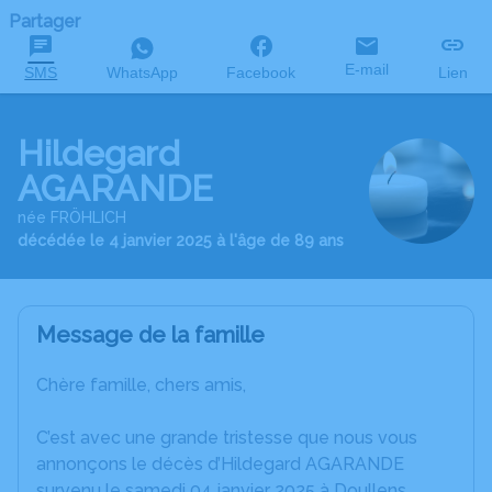
Partager
E-mail
SMS
WhatsApp
Facebook
Lien
Hildegard
AGARANDE
née FRÖHLICH
décédée le 4 janvier 2025 à l'âge de 89 ans
Message de la famille
Chère famille, chers amis,
C’est avec une grande tristesse que nous vous
annonçons le décès d’Hildegard AGARANDE
survenu le samedi 04 janvier 2025 à Doullens.