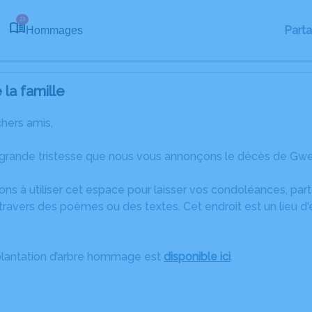
23
Part
Hommages
la famille
chers amis,
 grande tristesse que nous vous annonçons le décès de Gwe
ons à utiliser cet espace pour laisser vos condoléances, pa
travers des poèmes ou des textes. Cet endroit est un lieu 
plantation d’arbre hommage est
disponible ici
.