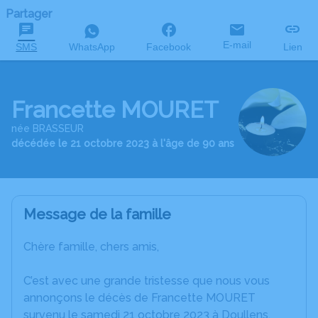
Partager
E-mail
SMS
WhatsApp
Facebook
Lien
Francette MOURET
née BRASSEUR
décédée le 21 octobre 2023 à l'âge de 90 ans
Message de la famille
Chère famille, chers amis,
C’est avec une grande tristesse que nous vous
annonçons le décès de Francette MOURET
survenu le samedi 21 octobre 2023 à Doullens.