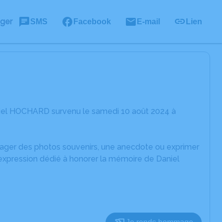
ager
SMS
Facebook
E-mail
Lien
niel HOCHARD survenu le samedi 10 août 2024 à
rtager des photos souvenirs, une anecdote ou exprimer
'expression dédié à honorer la mémoire de Daniel