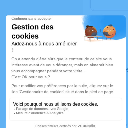
Déroulé de
Le mercre