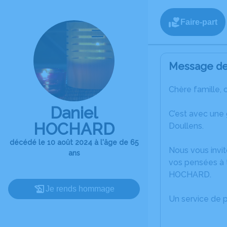
Faire-part
Message de 
Chère famille, 
Daniel
C’est avec une
HOCHARD
Doullens.
décédé le 10 août 2024 à l'âge de 65
Nous vous invit
ans
vos pensées à t
HOCHARD.
Je rends hommage
Un service de 