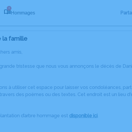
8
Part
Hommages
la famille
chers amis,
 grande tristesse que nous vous annonçons le décès de Da
ons à utiliser cet espace pour laisser vos condoléances, pa
ravers des poèmes ou des textes. Cet endroit est un lieu d
plantation d’arbre hommage est
disponible ici
.