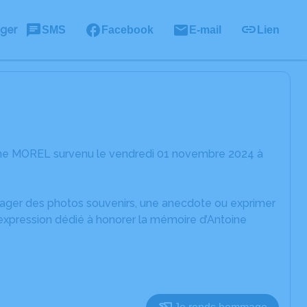
ager
SMS
Facebook
E-mail
Lien
oine MOREL survenu le vendredi 01 novembre 2024 à
rtager des photos souvenirs, une anecdote ou exprimer
'expression dédié à honorer la mémoire d’Antoine