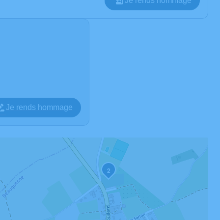
Je rends hommage
Je rends hommage
2