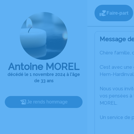
Faire-part
Message de 
Chère famille, 
Antoine MOREL
C’est avec une
Hem-Hardinval
décédé le 1 novembre 2024 à l'âge
de 33 ans
Nous vous invit
vos pensées à t
Je rends hommage
MOREL.
Un service de 