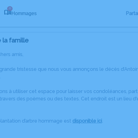
25
Part
Hommages
la famille
chers amis,
 grande tristesse que nous vous annonçons le décès d’Ant
.
ons à utiliser cet espace pour laisser vos condoléances, pa
ravers des poèmes ou des textes. Cet endroit est un lieu d
plantation d’arbre hommage est
disponible ici
.