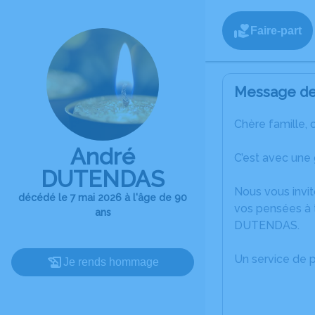
Faire-part
Message de 
Chère famille, 
André
C’est avec une
DUTENDAS
Nous vous invit
décédé le 7 mai 2026 à l'âge de 90
vos pensées à t
ans
DUTENDAS.
Un service de 
Je rends hommage