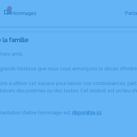
5
Part
Hommages
la famille
chers amis,
 grande tristesse que nous vous annonçons le décès d’Andr
ons à utiliser cet espace pour laisser vos condoléances, pa
ravers des poèmes ou des textes. Cet endroit est un lieu d
plantation d’arbre hommage est
disponible ici
.